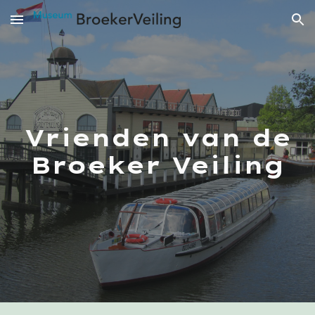
Skip to main content
Skip to navigation
Vrienden van de
Broeker Veiling